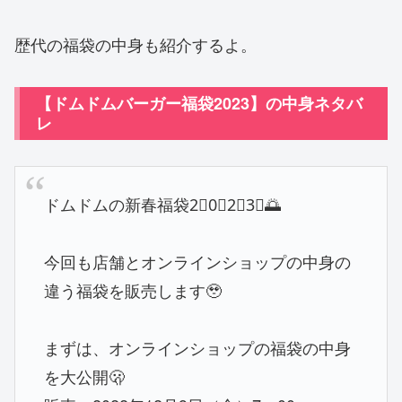
歴代の福袋の中身も紹介するよ。
【ドムドムバーガー福袋2023】の中身ネタバ
レ
ドムドムの新春福袋2⃣0⃣2⃣3⃣🌅
今回も店舗とオンラインショップの中身の
違う福袋を販売します🥹
まずは、オンラインショップの福袋の中身
を大公開🫢