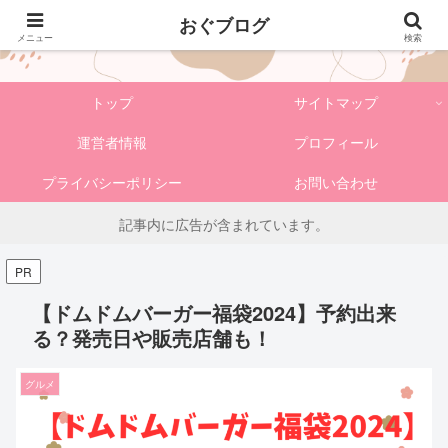
おぐブログ
おぐブログ
メニュー
検索
トップ
サイトマップ
運営者情報
プロフィール
プライバシーポリシー
お問い合わせ
記事内に広告が含まれています。
PR
【ドムドムバーガー福袋2024】予約出来
る？発売日や販売店舗も！
グルメ