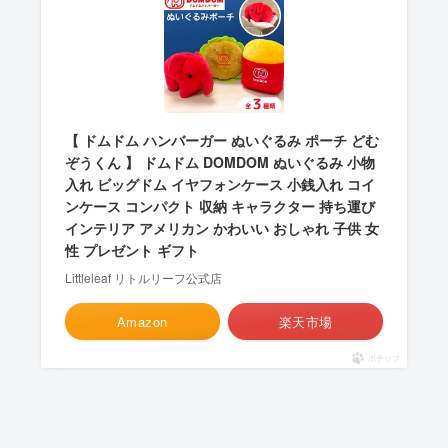
【 ドムドム ハンバーガー ぬいぐるみ ポーチ どむ
ぞうくん 】 ドムドム DOMDOM ぬいぐるみ 小物
入れ ビッグドム イヤフォンケース 小銭入れ コイ
ンケース コンパクト 収納 キャラクター 持ち運び
インテリア アメリカン かわいい おしゃれ 子供 女
性 プレゼント ギフト
Littleleaf リトルリーフ公式店
Amazon
楽天市場
ポチップ