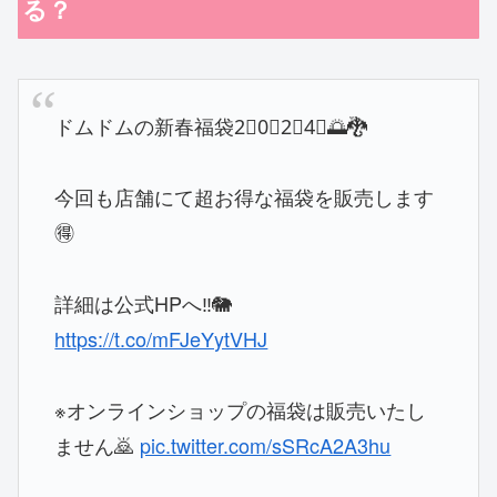
る？
ドムドムの新春福袋2⃣0⃣2⃣4⃣🌅🐉
今回も店舗にて超お得な福袋を販売します
🉐
詳細は公式HPへ‼️🐘
https://t.co/mFJeYytVHJ
※オンラインショップの福袋は販売いたし
ません🙇
pic.twitter.com/sSRcA2A3hu