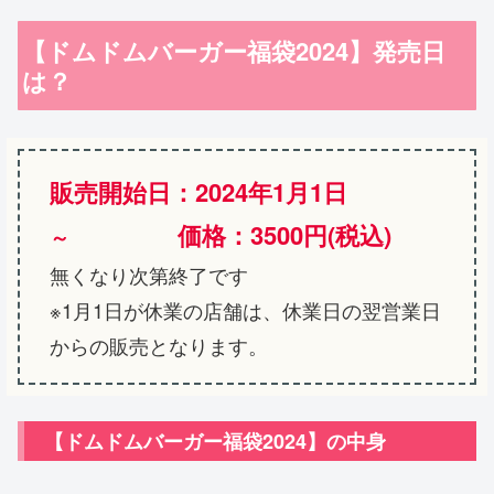
【ドムドムバーガー福袋2024】発売日
は？
販売開始日：2024年1月1日
価格：3500円(税込)
～
無くなり次第終了です
※1月1日が休業の店舗は、休業日の翌営業日
からの販売となります。
【ドムドムバーガー福袋2024】の中身