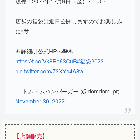
販売：2022年12月9日（金）7：00～
店舗の福袋は近日公開しますのでお楽しみ
に‼️🎊
🎍詳細は公式HPへ🐘🎍
https://t.co/Vk8Ro63CuB
#福袋2023
pic.twitter.com/73XYb4A3wl
— ドムドムハンバーガー (@domdom_pr)
November 30, 2022
【店舗販売】