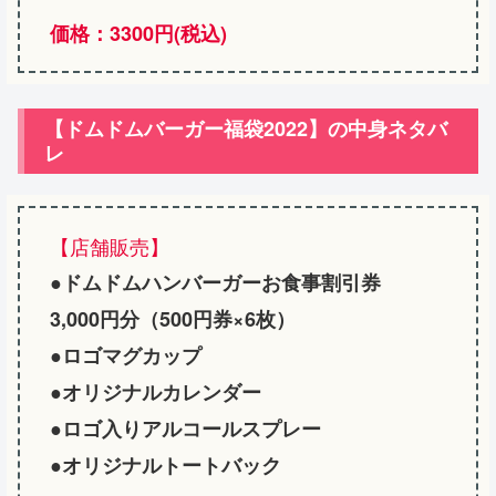
価格：3300円(税込)
【ドムドムバーガー福袋2022】の中身ネタバ
レ
【店舗販売】
●ドムドムハンバーガーお食事割引券
3,000円分（500円券×6枚）
●
ロゴマグカップ
●
オリジナルカレンダー
●
ロゴ入りアルコールスプレー
●
オリジナルトートバック