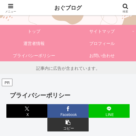
おぐブログ
おぐブログ
メニュー
検索
トップ
サイトマップ
運営者情報
プロフィール
プライバシーポリシー
お問い合わせ
記事内に広告が含まれています。
PR
プライバシーポリシー
X
Facebook
LINE
コピー