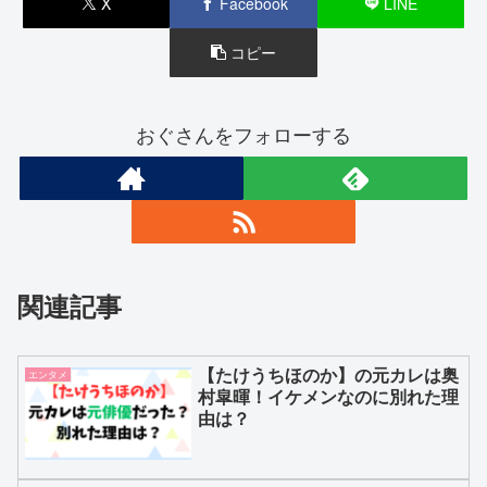
X
Facebook
LINE
コピー
おぐさんをフォローする
関連記事
【たけうちほのか】の元カレは奥
エンタメ
村皐暉！イケメンなのに別れた理
由は？