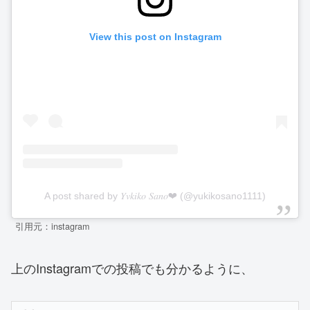
View this post on Instagram
A post shared by 𝑌𝑣𝑘𝑖𝑘𝑜 𝑆𝑎𝑛𝑜❤︎ (@yukikosano1111)
引用元：instagram
上のInstagramでの投稿でも分かるように、