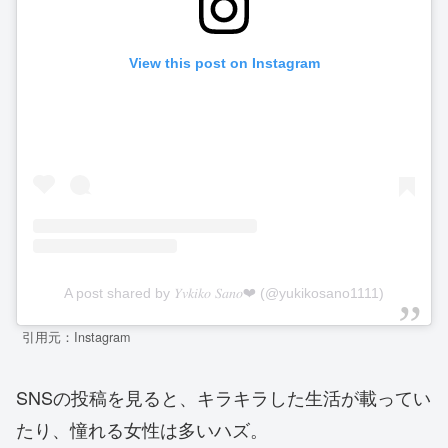
View this post on Instagram
A post shared by 𝑌𝑣𝑘𝑖𝑘𝑜 𝑆𝑎𝑛𝑜❤︎ (@yukikosano1111)
引用元：Instagram
SNSの投稿を見ると、キラキラした生活が載ってい
たり、憧れる女性は多いハズ。