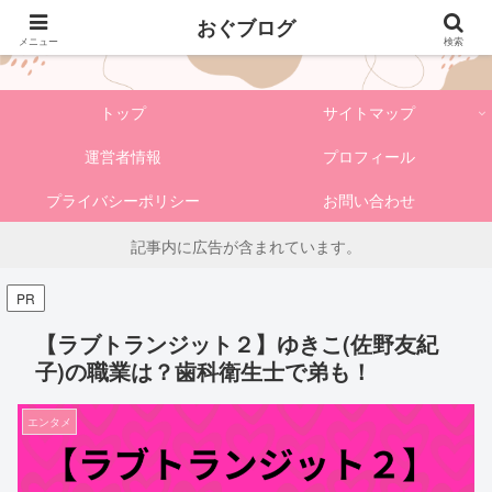
おぐブログ
おぐブログ
メニュー
検索
トップ
サイトマップ
運営者情報
プロフィール
プライバシーポリシー
お問い合わせ
記事内に広告が含まれています。
PR
【ラブトランジット２】ゆきこ(佐野友紀
子)の職業は？歯科衛生士で弟も！
エンタメ