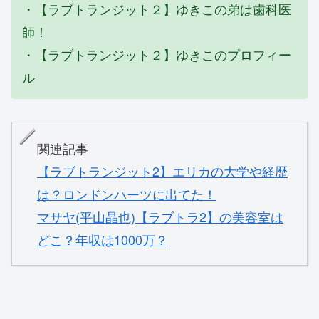
・【ラブトランジット２】ゆきこの弟は歯科医
師！
・【ラブトランジット２】ゆきこのプロフィー
ル
関連記事
【ラブトランジット2】エリカの大学や経歴
は？ロンドンハーツに出てた！
マサヤ(平山晶也)【ラブトラ2】の美容室は
どこ？年収は1000万？