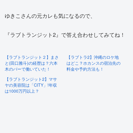
ゆきこさんの元カレも気になるので、
『ラブトランジット2』で答え合わせしてみてね！
【ラブトランジット２】まさ
【ラブトラ2】沖縄のロケ地
と(田口雅斗)の経歴は？六本
はどこ？ホカンスの宿泊先の
木のバーで働いていた！
料金や予約方法も！
【ラブトランジット2】マサ
ヤの美容院は「CITY」!年収
は1000万円以上？