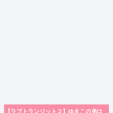
【ラブトランジット２】ゆきこの弟は