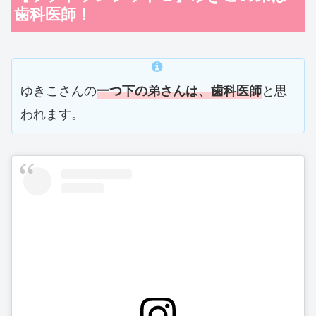
歯科医師！
ゆきこさんの
と思
一つ下の弟さんは、歯科医師
われます。