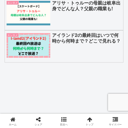
アリサ・トゥルーの母親は岐阜出
エンタメ
身でどんな人？父親の職業も!
アイランド2の最終回はいつで何
エンタメ
時から何時まで？どこで見れる？
ホーム
シェア
目次へ
トップ
サイドバー