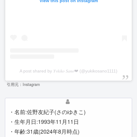
View this post on Instagram
A post shared by 𝑌𝑣𝑘𝑖𝑘𝑜 𝑆𝑎𝑛𝑜❤︎ (@yukikosano1111)
引用元：Instagram
・名前:佐野友紀子(さのゆきこ)
・生年月日:1993年11月11日
・年齢:31歳(2024年8月時点)