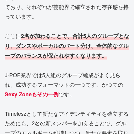
ており、それぞれが芸能界で確立された存在感を持
っています。
ここに
2名が加わることで、合計5人のグループとな
り、ダンスやボーカルのパート分け、全体的なグル
ープのバランスが保たれやすくなります。
J-POP業界では5人組のグループ編成がよく見ら
れ、成功するフォーマットの一つです。かつての
です。
Sexy Zoneもその一例
Timeleszとして新たなアイデンティティを確立する
ためにも、2名の新メンバーを加えることで、グル
ープのエネルギーを維持しつつ、新たな要素を取り