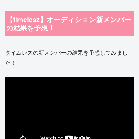
【timelesz】オーディション新メンバー
の結果を予想！
タイムレスの新メンバーの結果を予想してみまし
た！