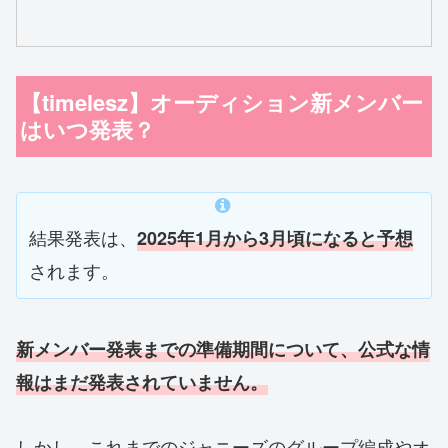
【timelesz】オーディション新メンバー
はいつ発表？
結果発表は、
202
5
年1月から3月頃になると予想
されます。
新メンバー発表までの準備期間について、公式な情
報はまだ発表されていません。
しかし、これまでのジャニーズのグループ編成やオ