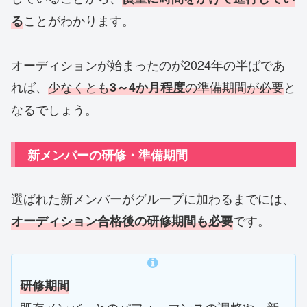
ことがわかります。
る
オーディションが始まったのが2024年の半ばであ
れば、
少なくとも
の準備期間が必要
と
3～4か月程度
なるでしょう。
新メンバーの研修・準備期間
選ばれた新メンバーがグループに加わるまでには、
です。
オーディション合格後の
研修期間
も必要
研修期間