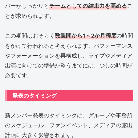
バーがしっかりと
こ
チームとしての結束力
を高める
とが求められます。
この期間はおそらく
の時間
数週間から1～2か月
程度
をかけて行われると考えられます。パフォーマンス
やフォーメーションを再構成し、ライブやメディア
出演に向けての準備が整うまでには、少しの時間が
必要です。
発表のタイミング
新メンバー発表のタイミングは、グループや事務所
のスケジュール、ファンイベント、メディアの露出
計画に大きく影響されます。