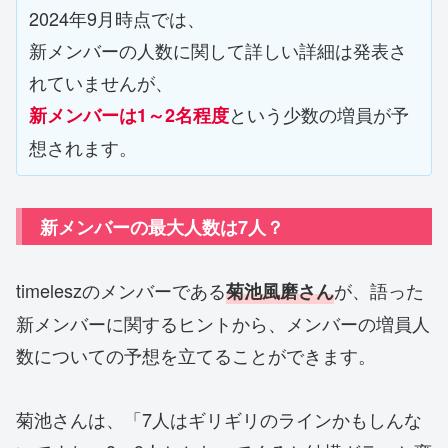
2024年9月時点では、
新メンバーの人数に関して詳しい詳細は発表さ
れていませんが、
という少数の増員が予
新メンバーは1～2名程度
想されます。
新メンバーの最大人数は7人？
timeleszのメンバーである
が、語った
菊池風磨さん
新メンバーに関するヒントから、メンバーの増員人
数についての予想を立てることができます。
菊池さんは、「7人はギリギリのラインかもしんな