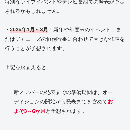
特別なライブイベントやテレビ番組での発表が予定
されるかもしれません。
・
：新年や年度末のイベント、ま
202
5
年1月～3月
たはジャニーズの恒例行事に合わせて大きな発表を
行うことが予想されます。
上記を踏まえると、
新メンバーの発表までの準備期間は、オー
ディションの開始から発表までを含めて
お
と予想されます。
よそ3～6か月