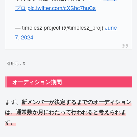
プロ
pic.twitter.com/cXShc7huCs
— timelesz project (@timelesz_proj)
June
7, 2024
引用元：X
オーディション期間
まず、
新メンバーが決定するまでの
オーディション
は、通常数か月にわたって行われると考えられま
す。