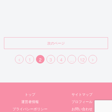
次のページ
前
次
1
2
3
4
…
12
へ
へ
トップ
サイトマップ
運営者情報
プロフィール
プライバシーポリシー
お問い合わせ