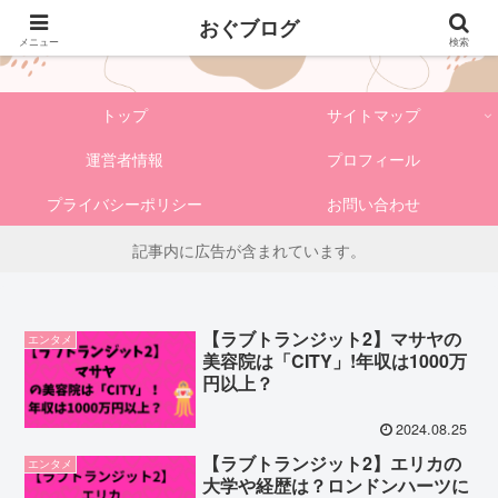
おぐブログ
おぐブログ
メニュー
検索
トップ
サイトマップ
運営者情報
プロフィール
プライバシーポリシー
お問い合わせ
記事内に広告が含まれています。
【ラブトランジット2】マサヤの
エンタメ
美容院は「CITY」!年収は1000万
円以上？
2024.08.25
【ラブトランジット2】エリカの
エンタメ
大学や経歴は？ロンドンハーツに